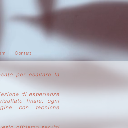
am
Contatti
sato per esaltare la
elezione di esperienze
sultato finale, ogni
agine con tecniche
esto offriamo servizi